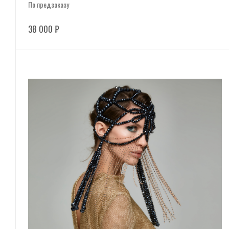
По предзаказу
38 000
₽