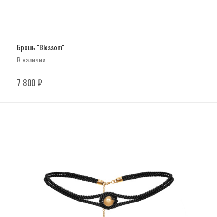
Брошь "Blossom"
В наличии
7 800
₽