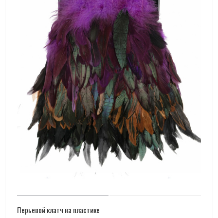
Перьевой клатч на пластике