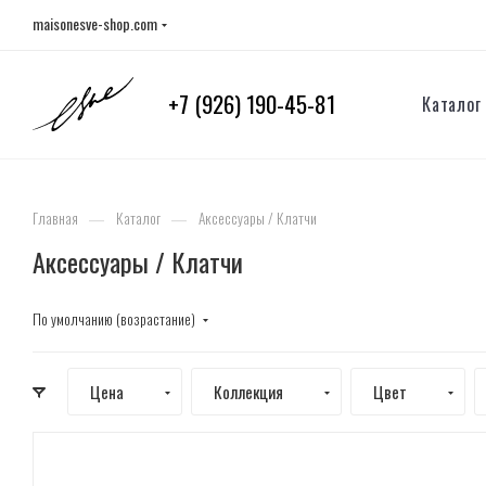
maisonesve-shop.com
+7 (926) 190-45-81
Каталог
—
—
Главная
Каталог
Аксессуары / Клатчи
Аксессуары / Клатчи
По умолчанию (возрастание)
Цена
Коллекция
Цвет