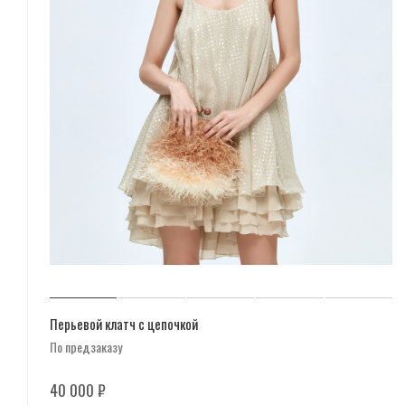
Перьевой клатч с цепочкой
По предзаказу
40 000
₽