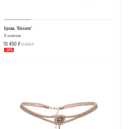
Брошь "Blossom"
В наличии
10 400
₽
13 000
₽
-
20
%