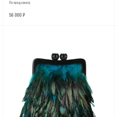
По предзаказу
56 000
₽