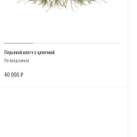
Перьевой клатч с цепочкой
По предзаказу
40 000
₽