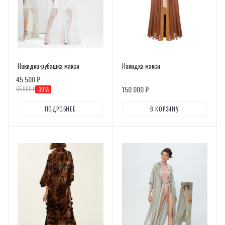
Накидка-рубашка макси
Накидка макси
45 500 ₽
150 000
₽
65 000 ₽
-
30
%
ПОДРОБНЕЕ
В КОРЗИНУ