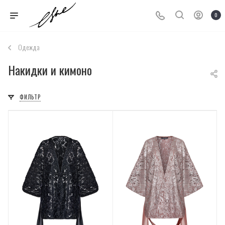
0
Одежда
Накидки и кимоно
ФИЛЬТР