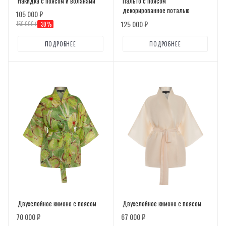
Накидка с поясом и воланами
Пальто с поясом
декорированное поталью
105 000 ₽
125 000 ₽
150 000 ₽
-
30
%
ПОДРОБНЕЕ
ПОДРОБНЕЕ
Двухслойное кимоно с поясом
Двухслойное кимоно с поясом
70 000 ₽
67 000 ₽