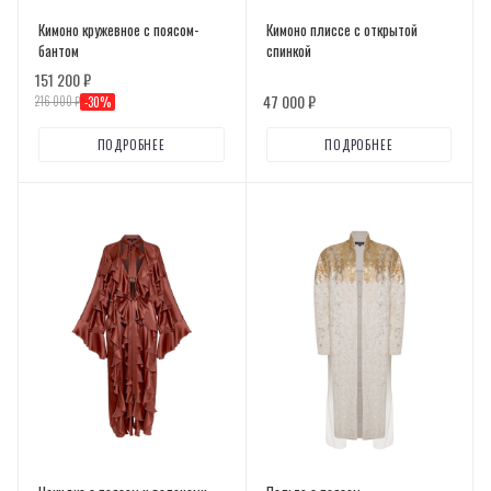
Кимоно кружевное с поясом-
Кимоно плиссе с открытой
бантом
спинкой
151 200 ₽
47 000 ₽
216 000 ₽
-
30
%
ПОДРОБНЕЕ
ПОДРОБНЕЕ