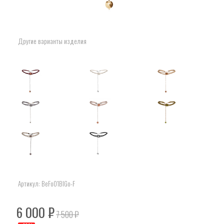
Другие варианты изделия
Артикул:
BeFo01BlGo-F
6 000
₽
7 500
₽