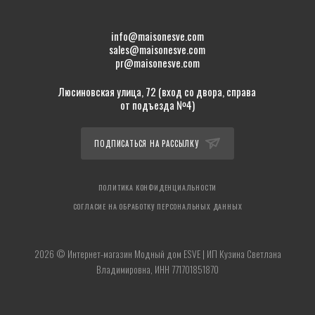
info@maisonesve.com
sales@maisonesve.com
pr@maisonesve.com
Люсиновская улица, 72 (вход со двора, справа
от подъезда №4)
ПОДПИСАТЬСЯ НА РАССЫЛКУ
ПОЛИТИКА КОНФИДЕНЦИАЛЬНОСТИ
СОГЛАСИЕ НА ОБРАБОТКУ ПЕРСОНАЛЬНЫХ ДАННЫХ
2026 © Интернет-магазин Модный дом ESVE | ИП Кузина Светлана
Владимировна, ИНН 771701851870