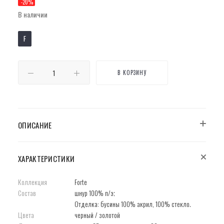
-
20
%
В наличии
F
В КОРЗИНУ
ОПИСАНИЕ
ХАРАКТЕРИСТИКИ
Коллекция
Forte
Состав
шнур 100% п/э;
Отделка: бусины 100% акрил, 100% стекло.
Цвета
черный / золотой