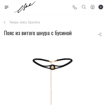
0
Чокеры, пояса, браслеты
Пояс из витого шнура с бусиной