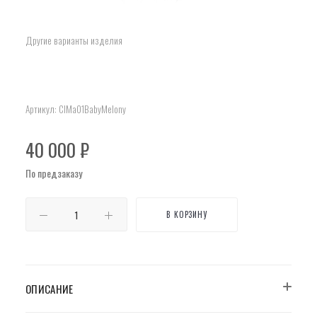
Другие варианты изделия
Артикул:
ClMa01BabyMelony
40 000
₽
По предзаказу
В КОРЗИНУ
ОПИСАНИЕ