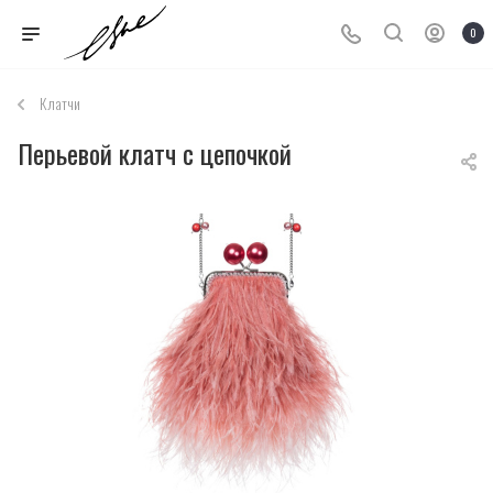
0
Клатчи
Перьевой клатч с цепочкой