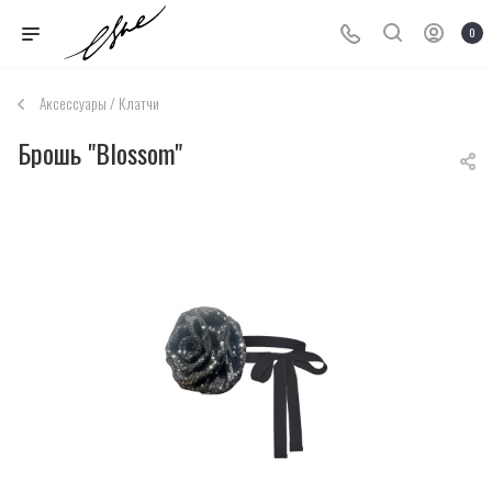
0
Аксессуары / Клатчи
Брошь "Blossom"