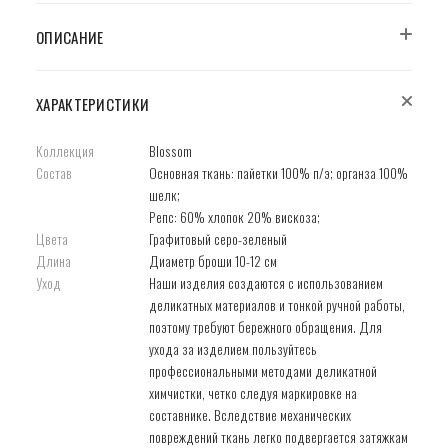
ОПИСАНИЕ
ХАРАКТЕРИСТИКИ
Коллекция
Blossom
Состав
Основная ткань: пайетки 100% п/э; органза 100%
шелк;
Репс: 60% хлопок 20% вискоза;
Цвета
Графитовый серо-зеленый
Длина
Диаметр броши 10-12 см
Уход
Наши изделия создаются с использованием
деликатных материалов и тонкой ручной работы,
поэтому требуют бережного обращения. Для
ухода за изделием пользуйтесь
профессиональными методами деликатной
химчистки, четко следуя маркировке на
составнике. Вследствие механических
повреждений ткань легко подвергается затяжкам