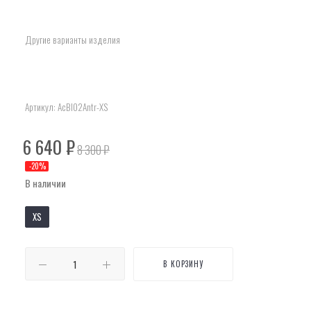
Другие варианты изделия
Артикул:
AcBl02Antr-XS
6 640
₽
8 300
₽
-
20
%
В наличии
XS
В КОРЗИНУ