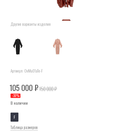
Другие варианты изделия
Артикул:
OvMu01aTe-F
105 000
₽
150 000
₽
-
30
%
В наличии
F
Таблица размеров