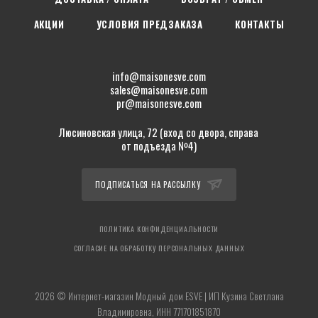
АКЦИИ
УСЛОВИЯ ПРЕДЗАКАЗА
КОНТАКТЫ
info@maisonesve.com
sales@maisonesve.com
pr@maisonesve.com
Люсиновская улица, 72 (вход со двора, справа
от подъезда №4)
ПОДПИСАТЬСЯ НА РАССЫЛКУ
ПОЛИТИКА КОНФИДЕНЦИАЛЬНОСТИ
СОГЛАСИЕ НА ОБРАБОТКУ ПЕРСОНАЛЬНЫХ ДАННЫХ
2026 © Интернет-магазин Модный дом ESVE | ИП Кузина Светлана
Владимировна, ИНН 771701851870