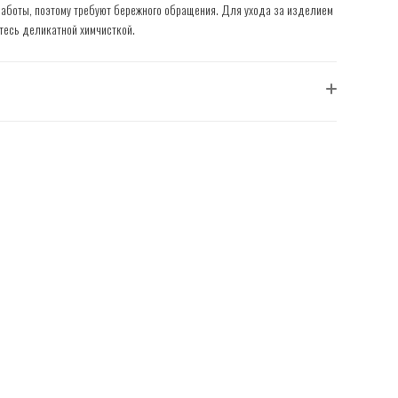
работы, поэтому требуют бережного обращения. Для ухода за изделием
тесь деликатной химчисткой.