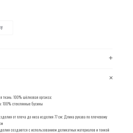
НУ
я ткань: 100% шёлковая органза;
: 100% стеклянные бусины
зделия от плеча до низа изделия 77 см; Длина рукава по плечевому
см
делия создаются с использованием деликатных материалов и тонкой