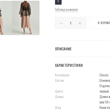
F
Таблица размеров
В КОРЗИ
ОПИСАНИЕ
ХАРАКТЕРИСТИКИ
Коллекция
Classic
Состав
Основна
Отделка
Цвета
черный
Длина
Длина и
шву 56 
Уход
Наши из