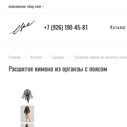
maisonesve-shop.com
+7 (926) 190-45-81
Каталог
—
—
—
Главная
Каталог
Одежда
Расшитое кимоно из органзы с поя
Расшитое кимоно из органзы с поясом