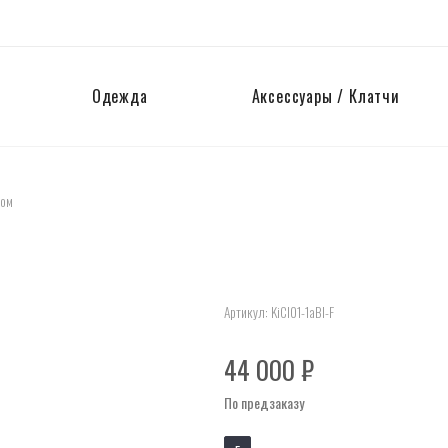
Одежда
Аксессуары / Клатчи
сом
Артикул:
KiCl01-1aBl-F
44 000
₽
По предзаказу