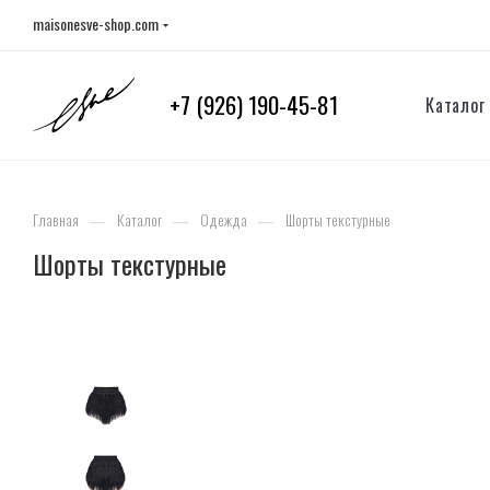
maisonesve-shop.com
+7 (926) 190-45-81
Каталог
—
—
—
Главная
Каталог
Одежда
Шорты текстурные
Шорты текстурные