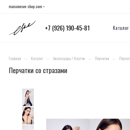
maisonesve-shop.com
+7 (926) 190-45-81
Каталог
—
—
—
—
Главная
Каталог
Аксессуары / Клатчи
Перчатки
Перчат
Перчатки со стразами