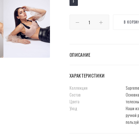
F
В КОРЗИ
ОПИСАНИЕ
ХАРАКТЕРИСТИКИ
Коллекция
Supreme
Состав
Основна
Цвета
телесн
Уход
Наши из
ручной 
пользуй