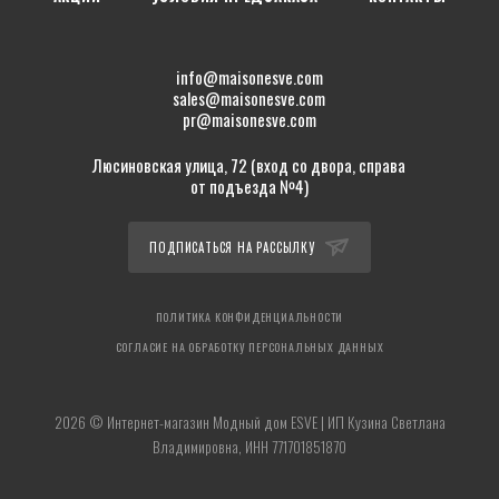
info@maisonesve.com
sales@maisonesve.com
pr@maisonesve.com
Люсиновская улица, 72 (вход со двора, справа
от подъезда №4)
ПОДПИСАТЬСЯ НА РАССЫЛКУ
ПОЛИТИКА КОНФИДЕНЦИАЛЬНОСТИ
СОГЛАСИЕ НА ОБРАБОТКУ ПЕРСОНАЛЬНЫХ ДАННЫХ
2026 © Интернет-магазин Модный дом ESVE | ИП Кузина Светлана
Владимировна, ИНН 771701851870