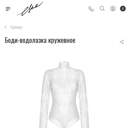
0
Одежда
Боди-водолазка кружевное