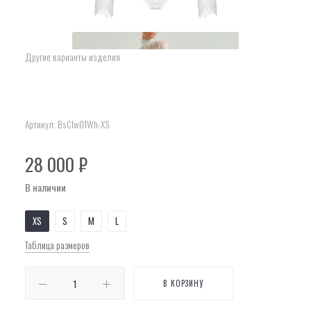
Другие варианты изделия
Артикул:
BsClw01Wh-XS
28 000
₽
В наличии
XS
S
M
L
Таблица размеров
В КОРЗИНУ