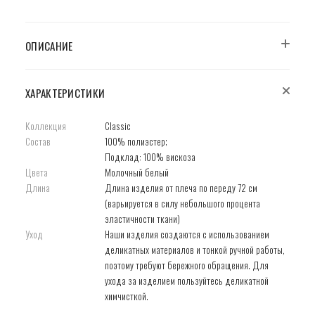
ОПИСАНИЕ
ХАРАКТЕРИСТИКИ
Коллекция
Classic
Состав
100% полиэстер;
Подклад: 100% вискоза
Цвета
Молочный белый
Длина
Длина изделия от плеча по переду 72 см
(варьируется в силу небольшого процента
эластичности ткани)
Уход
Наши изделия создаются с использованием
деликатных материалов и тонкой ручной работы,
поэтому требуют бережного обращения. Для
ухода за изделием пользуйтесь деликатной
химчисткой.