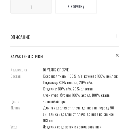
В КОРЗИНУ
ОПИСАНИЕ
ХАРАКТЕРИСТИКИ
Коллекция
10 YEARS OF ESVE
Состав
Основная ткань: 100% п/э; кружево 100% нейлон;
Подклад: 80% тенсел, 20% п/э;
Отделка: 80% п/э, 20% эластан;
Фурнитура: бусины 100% акрил, 100% сталь.
Цвета
черный/айвори
Длина
Длина изделия от плеча до низа по переду 90
см; длина изделия от плеча до низа по спинке
103 см
Уход
Изделия создаются с использованием