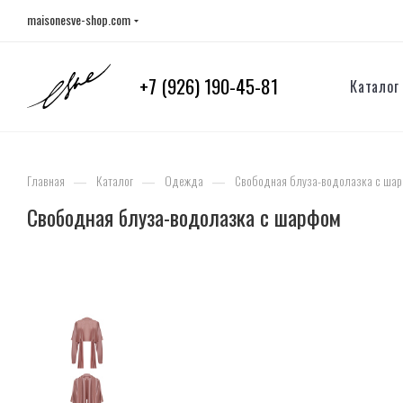
maisonesve-shop.com
+7 (926) 190-45-81
Каталог
—
—
—
Главная
Каталог
Одежда
Свободная блуза-водолазка с ша
Свободная блуза-водолазка с шарфом