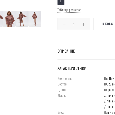
F
Таблица размеров
В КОРЗИ
ОПИСАНИЕ
ХАРАКТЕРИСТИКИ
Коллекция
The New
Состав
100% ви
Цвета
террако
Длина
Длина и
Длина и
Длина р
Уход
Наши из