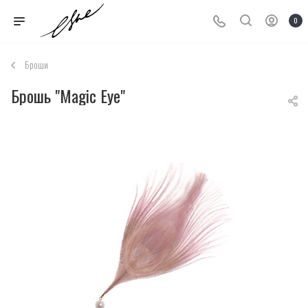
0
Броши
Брошь "Magic Eye"