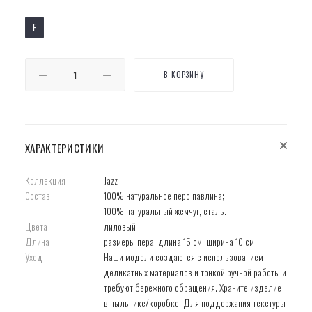
F
В КОРЗИНУ
ХАРАКТЕРИСТИКИ
Коллекция
Jazz
Состав
100% натуральное перо павлина;
100% натуральный жемчуг, сталь.
Цвета
лиловый
Длина
размеры пера: длина 15 см, ширина 10 см
Уход
Наши модели создаются с использованием
деликатных материалов и тонкой ручной работы и
требуют бережного обращения. Храните изделие
в пыльнике/коробке. Для поддержания текстуры