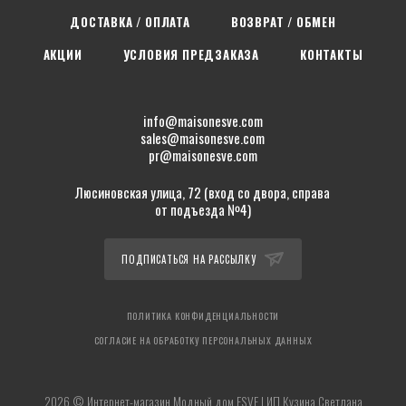
ДОСТАВКА / ОПЛАТА
ВОЗВРАТ / ОБМЕН
АКЦИИ
УСЛОВИЯ ПРЕДЗАКАЗА
КОНТАКТЫ
info@maisonesve.com
sales@maisonesve.com
pr@maisonesve.com
Люсиновская улица, 72 (вход со двора, справа
от подъезда №4)
ПОДПИСАТЬСЯ НА РАССЫЛКУ
ПОЛИТИКА КОНФИДЕНЦИАЛЬНОСТИ
СОГЛАСИЕ НА ОБРАБОТКУ ПЕРСОНАЛЬНЫХ ДАННЫХ
2026 © Интернет-магазин Модный дом ESVE | ИП Кузина Светлана