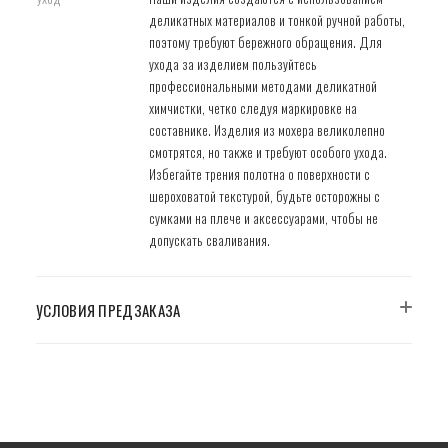
деликатных материалов и тонкой ручной работы,
поэтому требуют бережного обращения. Для
ухода за изделием пользуйтесь
профессиональными методами деликатной
химчистки, четко следуя маркировке на
составнике. Изделия из мохера великолепно
смотрятся, но также и требуют особого ухода.
Избегайте трения полотна о поверхности с
шероховатой текстурой, будьте осторожны с
сумками на плече и аксессуарами, чтобы не
допускать сваливания.
УСЛОВИЯ ПРЕДЗАКАЗА