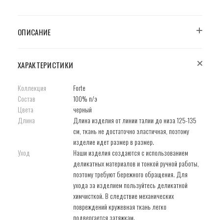
ОПИСАНИЕ
ХАРАКТЕРИСТИКИ
Коллекция
Forte
Состав
100% п/э
Цвета
черный
Длина
Длина изделия от линии талии до низа 125-135
см, ткань не достаточно эластичная, поэтому
изделие идет размер в размер.
Уход
Наши изделия создаются с использованием
деликатных материалов и тонкой ручной работы,
поэтому требуют бережного обращения. Для
ухода за изделием пользуйтесь деликатной
химчисткой. В следствие механических
повреждений кружевная ткань легко
подвергается затяжкам.