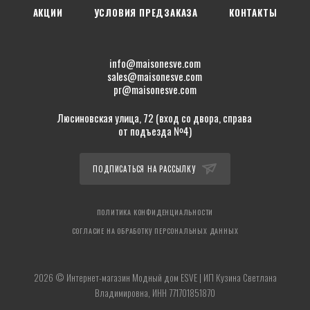
АКЦИИ
УСЛОВИЯ ПРЕДЗАКАЗА
КОНТАКТЫ
info@maisonesve.com
sales@maisonesve.com
pr@maisonesve.com
Люсиновская улица, 72 (вход со двора, справа
от подъезда №4)
ПОДПИСАТЬСЯ НА РАССЫЛКУ
ПОЛИТИКА КОНФИДЕНЦИАЛЬНОСТИ
СОГЛАСИЕ НА ОБРАБОТКУ ПЕРСОНАЛЬНЫХ ДАННЫХ
2026 © Интернет-магазин Модный дом ESVE | ИП Кузина Светлана
Владимировна, ИНН 771701851870