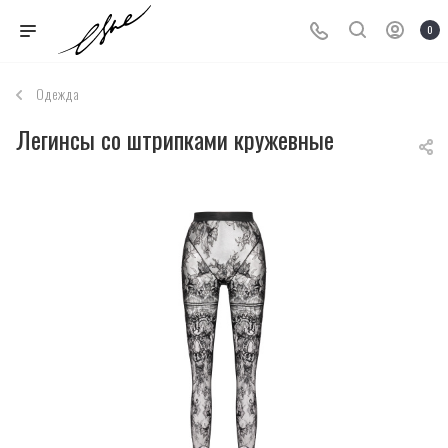
0
Одежда
Легинсы со штрипками кружевные