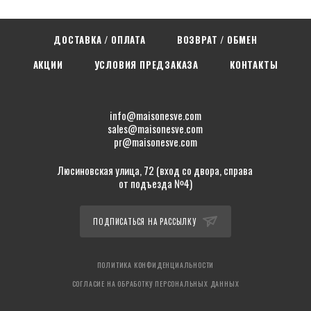
ДОСТАВКА / ОПЛАТА
ВОЗВРАТ / ОБМЕН
АКЦИИ
УСЛОВИЯ ПРЕДЗАКАЗА
КОНТАКТЫ
info@maisonesve.com
sales@maisonesve.com
pr@maisonesve.com
Люсиновская улица, 72 (вход со двора, справа
от подъезда №4)
ПОДПИСАТЬСЯ НА РАССЫЛКУ
ПОЛИТИКА КОНФИДЕНЦИАЛЬНОСТИ
СОГЛАСИЕ НА ОБРАБОТКУ ПЕРСОНАЛЬНЫХ ДАННЫХ