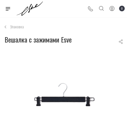
0
Упаковка
Вешалка с зажимами Esve