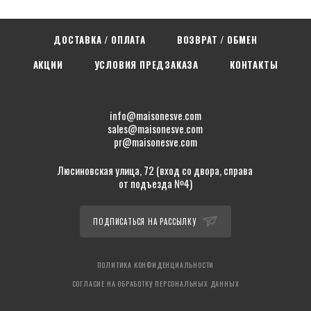
ДОСТАВКА / ОПЛАТА
ВОЗВРАТ / ОБМЕН
АКЦИИ
УСЛОВИЯ ПРЕДЗАКАЗА
КОНТАКТЫ
info@maisonesve.com
sales@maisonesve.com
pr@maisonesve.com
Люсиновская улица, 72 (вход со двора, справа
от подъезда №4)
ПОДПИСАТЬСЯ НА РАССЫЛКУ
ПОЛИТИКА КОНФИДЕНЦИАЛЬНОСТИ
СОГЛАСИЕ НА ОБРАБОТКУ ПЕРСОНАЛЬНЫХ ДАННЫХ