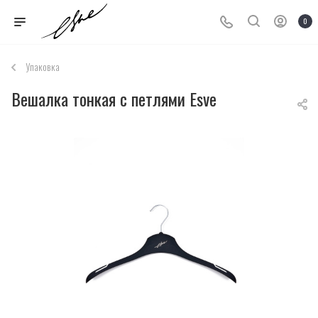
0
Упаковка
Вешалка тонкая с петлями Esve