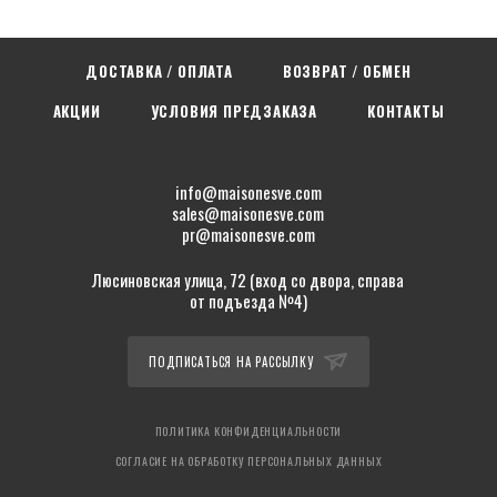
ДОСТАВКА / ОПЛАТА
ВОЗВРАТ / ОБМЕН
АКЦИИ
УСЛОВИЯ ПРЕДЗАКАЗА
КОНТАКТЫ
info@maisonesve.com
sales@maisonesve.com
pr@maisonesve.com
Люсиновская улица, 72 (вход со двора, справа
от подъезда №4)
ПОДПИСАТЬСЯ НА РАССЫЛКУ
ПОЛИТИКА КОНФИДЕНЦИАЛЬНОСТИ
СОГЛАСИЕ НА ОБРАБОТКУ ПЕРСОНАЛЬНЫХ ДАННЫХ