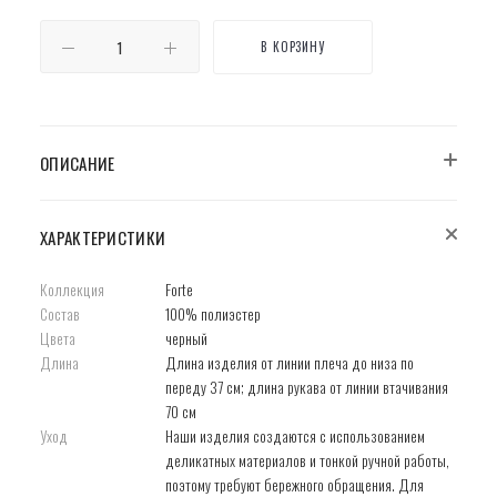
В КОРЗИНУ
ОПИСАНИЕ
ХАРАКТЕРИСТИКИ
Коллекция
Forte
Состав
100% полиэстер
Цвета
черный
Длина
Длина изделия от линии плеча до низа по
переду 37 см; длина рукава от линии втачивания
70 см
Уход
Наши изделия создаются с использованием
деликатных материалов и тонкой ручной работы,
поэтому требуют бережного обращения. Для