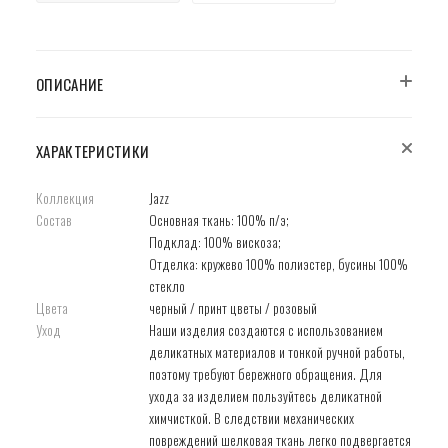
ОПИСАНИЕ
ХАРАКТЕРИСТИКИ
Коллекция
Jazz
Состав
Основная ткань: 100% п/э;
Подклад: 100% вискоза;
Отделка: кружево 100% полиэстер, бусины 100%
стекло
Цвета
черный / принт цветы / розовый
Уход
Наши изделия создаются с использованием
деликатных материалов и тонкой ручной работы,
поэтому требуют бережного обращения. Для
ухода за изделием пользуйтесь деликатной
химчисткой. В следствии механических
повреждений шелковая ткань легко подвергается