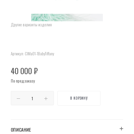
Другие варианты изделия
Артикул:
ClMa01-1BabyTiffany
40 000
₽
По предзаказу
В КОРЗИНУ
ОПИСАНИЕ