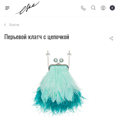
0
Клатчи
Перьевой клатч с цепочкой