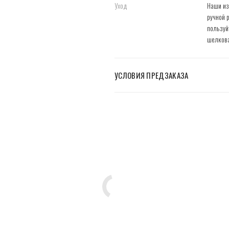
Уход
Наши из
ручной 
пользуй
шелкова
УСЛОВИЯ ПРЕДЗАКАЗА