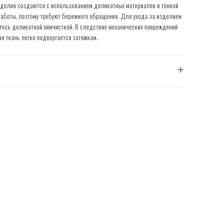
делия создаются с использованием деликатных материалов и тонкой
работы, поэтому требуют бережного обращения. Для ухода за изделием
тесь деликатной химчисткой. В следствие механических повреждений
я ткань легко подвергается затяжкам.