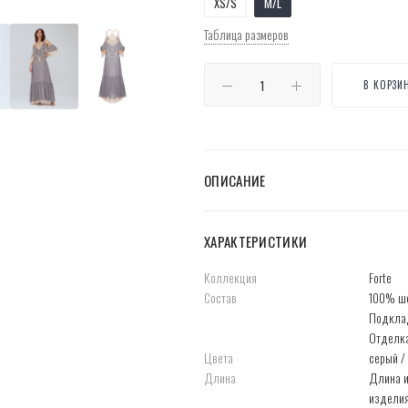
XS/S
M/L
Таблица размеров
В КОРЗИ
ОПИСАНИЕ
ХАРАКТЕРИСТИКИ
Коллекция
Forte
Состав
100% ш
Подкла
Отделка
Цвета
серый /
Длина
Длина и
изделия