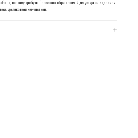
работы, поэтому требуют бережного обращения. Для ухода за изделием
тесь деликатной химчисткой.