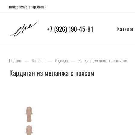
maisonesve-shop.com
+7 (926) 190-45-81
Каталог
—
—
—
Главная
Каталог
Одежда
Кардиган из меланжа с поясом
Кардиган из меланжа с поясом