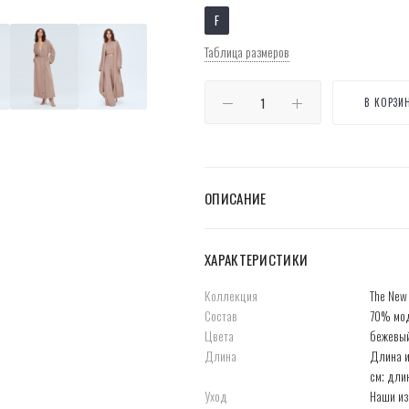
F
Таблица размеров
В КОРЗИ
ОПИСАНИЕ
ХАРАКТЕРИСТИКИ
Коллекция
The New
Состав
70% мод
Цвета
бежевы
Длина
Длина и
см; дли
Уход
Наши из