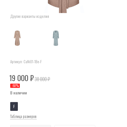
Другие варианты изделия
Артикул:
CaNi01-1Be-F
19 000
₽
38 000
₽
-
50
%
В наличии
F
Таблица размеров