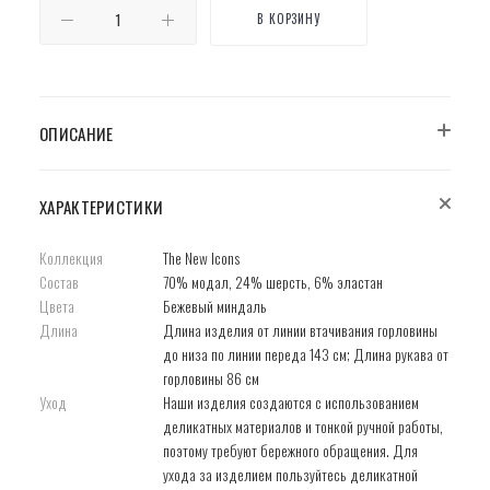
В КОРЗИНУ
ОПИСАНИЕ
ХАРАКТЕРИСТИКИ
Коллекция
The New Icons
Состав
70% модал, 24% шерсть, 6% эластан
Цвета
Бежевый миндаль
Длина
Длина изделия от линии втачивания горловины
до низа по линии переда 143 см; Длина рукава от
горловины 86 см
Уход
Наши изделия создаются с использованием
деликатных материалов и тонкой ручной работы,
поэтому требуют бережного обращения. Для
ухода за изделием пользуйтесь деликатной