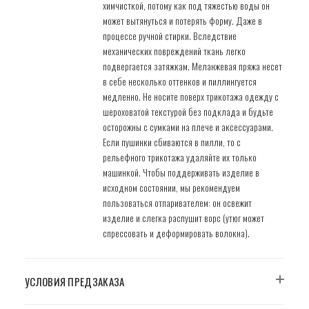
химчисткой, потому как под тяжестью воды он
может вытянуться и потерять форму. Даже в
процессе ручной стирки. Вследствие
механических повреждений ткань легко
подвергается затяжкам. Меланжевая пряжа несет
в себе несколько оттенков и пиллингуется
медленно. Не носите поверх трикотажа одежду с
шероховатой текстурой без подклада и будьте
осторожны с сумками на плече и аксессуарами.
Если пушинки сбиваются в пилли, то с
рельефного трикотажа удаляйте их только
машинкой. Чтобы поддерживать изделие в
исходном состоянии, мы рекомендуем
пользоваться отпаривателем: он освежит
изделие и слегка распушит ворс (утюг может
спрессовать и деформировать волокна).
УСЛОВИЯ ПРЕДЗАКАЗА