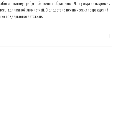
работы, поэтому требуют бережного обращения. Для ухода за изделием
тесь деликатной химчисткой. В следствие механических повреждений
гко подвергается затяжкам.