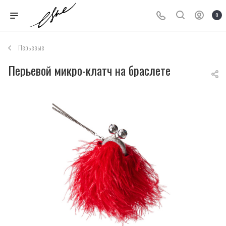
0
Перьевые
Перьевой микро-клатч на браслете