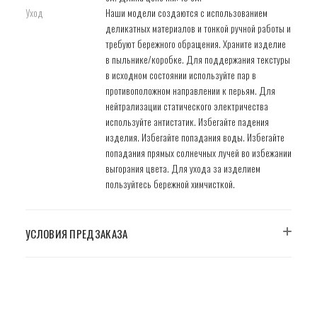
Уход
Наши модели создаются с использованием
деликатных материалов и тонкой ручной работы и
требуют бережного обращения. Храните изделие
в пыльнике/коробке. Для поддержания текстуры
в исходном состоянии используйте пар в
противоположном направлении к перьям. Для
нейтрализации статического электричества
используйте антистатик. Избегайте падения
изделия. Избегайте попадания воды. Избегайте
попадания прямых солнечных лучей во избежании
выгорания цвета. Для ухода за изделием
пользуйтесь бережной химчисткой.
УСЛОВИЯ ПРЕДЗАКАЗА