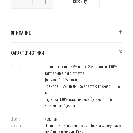
В КОРЗИНУ
ОПИСАНИЕ
ХАРАКТЕРИСТИКИ
Состав
Основная ткань: 97% шелк, 3% эластан; 100%
натуральное перо страуса;
Фермуар: 100% сталь;
Подклад: 97% шелк 3% эластан; кружево 100%
п/э;
Отделка: 100% пластиковые бусины; 100%
cтеклянные бусины.
Цвета
Красный
Длина
Длина: 23 см, ширина 15 см; Ширина фермуара: 5
см; Длина цепочки: 19 см.