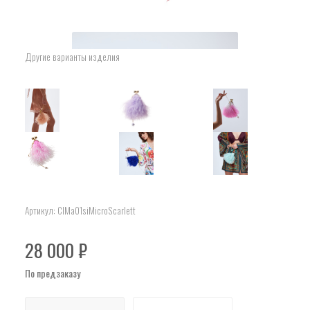
Другие варианты изделия
Артикул:
ClMa01siMicroScarlett
28 000
₽
По предзаказу