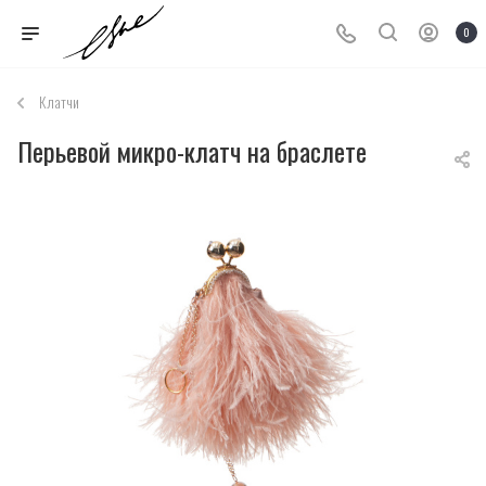
0
Клатчи
Перьевой микро-клатч на браслете