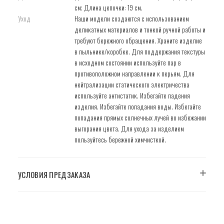
см; Длина цепочки: 19 см.
Уход
Наши модели создаются с использованием
деликатных материалов и тонкой ручной работы и
требуют бережного обращения. Храните изделие
в пыльнике/коробке. Для поддержания текстуры
в исходном состоянии используйте пар в
противоположном направлении к перьям. Для
нейтрализации статического электричества
используйте антистатик. Избегайте падения
изделия. Избегайте попадания воды. Избегайте
попадания прямых солнечных лучей во избежании
выгорания цвета. Для ухода за изделием
пользуйтесь бережной химчисткой.
УСЛОВИЯ ПРЕДЗАКАЗА