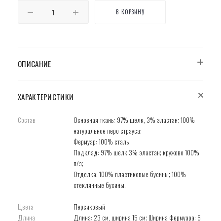
В КОРЗИНУ
ОПИСАНИЕ
ХАРАКТЕРИСТИКИ
Состав
Основная ткань: 97% шелк, 3% эластан; 100%
натуральное перо страуса;
Фермуар: 100% сталь;
Подклад: 97% шелк 3% эластан; кружево 100%
п/э;
Отделка: 100% пластиковые бусины; 100%
cтеклянные бусины.
Цвета
Персиковый
Длина
Длина: 23 см, ширина 15 см; Ширина фермуара: 5