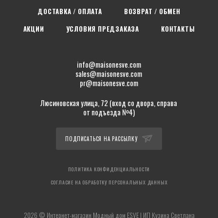
ДОСТАВКА / ОПЛАТА
ВОЗВРАТ / ОБМЕН
АКЦИИ
УСЛОВИЯ ПРЕДЗАКАЗА
КОНТАКТЫ
info@maisonesve.com
sales@maisonesve.com
pr@maisonesve.com
Люсиновская улица, 72 (вход со двора, справа
от подъезда №4)
ПОДПИСАТЬСЯ НА РАССЫЛКУ
ПОЛИТИКА КОНФИДЕНЦИАЛЬНОСТИ
СОГЛАСИЕ НА ОБРАБОТКУ ПЕРСОНАЛЬНЫХ ДАННЫХ
2026 © Интернет-магазин Модный дом ESVE | ИП Кузина Светлана