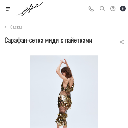
0
Одежда
Сарафан-сетка миди с пайетками