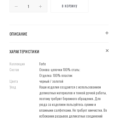
В КОРЗИНУ
ОПИСАНИЕ
ХАРАКТЕРИСТИКИ
Коллекция
Forte
Состав
Основа: цепочки 100% сталь;
Отделка: 100% пластик
Цвета
черный / золотой
Уход
Наши изделия создаются с использованием
деликатных материалов и тонкой ручной работы,
поэтому требуют бережного обращения. Для
ухода за изделием пользуйтесь сухими и
влажными салфетками. Не требует химчистки. Во
избежании разрывов деликатных соединений