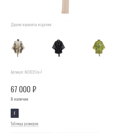
Другие варианты изделия
Артикул:
KiCl02Cre-F
67 000
₽
В наличии
F
Таблица размеров