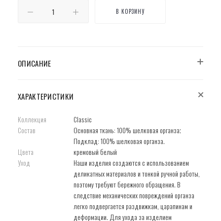
В КОРЗИНУ
ОПИСАНИЕ
ХАРАКТЕРИСТИКИ
Коллекция
Classic
Состав
Основная ткань: 100% шелковая органза;
Подклад: 100% шелковая органза.
Цвета
кремовый белый
Уход
Наши изделия создаются с использованием
деликатных материалов и тонкой ручной работы,
поэтому требуют бережного обращения. В
следствие механических повреждений органза
легко подвергается раздвижкам, царапинам и
деформации. Для ухода за изделием