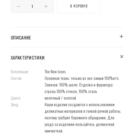
В КОРЗИНУ
ОПИСАНИЕ
ХАРАКТЕРИСТИКИ
Коллекция
The New Icons
Состав
Основная ткань: тесьма из эко замши 100%п/э;
Завязки: 100% шелк; Отделка и фурнитура:
стразы 100% стекло, 100% сталь
Цвета
молочный / золотой
Уход
Наши изделия создаются с использованием
деликатных материалов и тонкой ручной работы,
поэтому требуют бережного обращения. Для
ухода за изделием пользуйтесь деликатной
химчисткой.