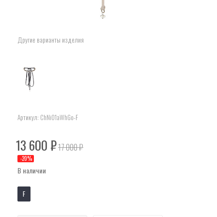
Другие варианты изделия
Артикул:
ChNi01aWhGo-F
13 600
₽
17 000
₽
-
20
%
В наличии
F