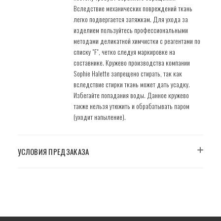
Вследствие механических повреждений ткань
легко подвергается затяжкам. Для ухода за
изделием пользуйтесь профессиональными
методами деликатной химчистки с реагентами по
списку "F", четко следуя маркировке на
составнике. Кружево производства компании
Sophie Halette запрещено стирать, так как
вследствие стирки ткань может дать усадку.
Избегайте попадания воды. Данное кружево
также нельзя утюжить и обрабатывать паром
(уходит напыление).
УСЛОВИЯ ПРЕДЗАКАЗА