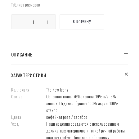
Таблица размеров
В КОРЗИНУ
ОПИСАНИЕ
ХАРАКТЕРИСТИКИ
Коллекция
The New Icons
Состав
Основная ткань: 76%вискоза, 19% п/а, 5%
хлопок; Отделка: бусины 100% акрил, 100%
стекло
Цвета
кофейная роза / серебро
Уход
Наши изделия создаются с использованием
деликатных материалов и тонкой ручной работы,
поэтому требуют бережного обращения.