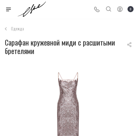
0
Одежда
Сарафан кружевной миди с расшитыми
бретелями