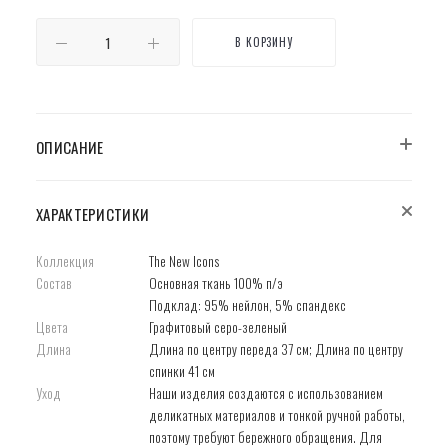
В КОРЗИНУ
ОПИСАНИЕ
ХАРАКТЕРИСТИКИ
Коллекция
The New Icons
Состав
Основная ткань 100% п/э
Подклад: 95% нейлон, 5% спандекс
Цвета
Графитовый серо-зеленый
Длина
Длина по центру переда 37 см; Длина по центру
спинки 41 см
Уход
Наши изделия создаются с использованием
деликатных материалов и тонкой ручной работы,
поэтому требуют бережного обращения. Для