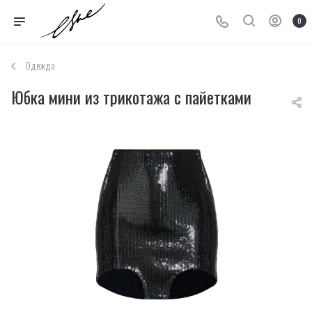
0
Одежда
Юбка мини из трикотажа с пайетками