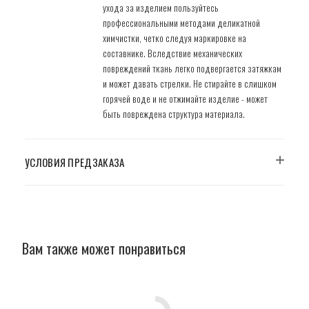
ухода за изделием пользуйтесь
профессиональными методами деликатной
химчистки, четко следуя маркировке на
составнике. Вследствие механических
повреждений ткань легко подвергается затяжкам
и может давать стрелки. Не стирайте в слишком
горячей воде и не отжимайте изделие - может
быть повреждена структура материала.
УСЛОВИЯ ПРЕДЗАКАЗА
Вам также может понравиться