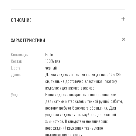
ОПИСАНИЕ
ХАРАКТЕРИСТИКИ
Коллекция
Forte
Состав
100% п/э
Цвета
черный
Длина
Длина изделия от линии талии до низа 125-135
см, ткань не достаточно эластичная, поэтому
изделие идет размер в размер.
Уход
Наши изделия создаются с использованием
деликатных материалов и тонкой ручной работы,
поэтому требуют бережного обращения. Для
ухода за изделием пользуйтесь деликатной
химчисткой. В следствие механических
повреждений кружевная ткань легко
подвергается затяжкам.