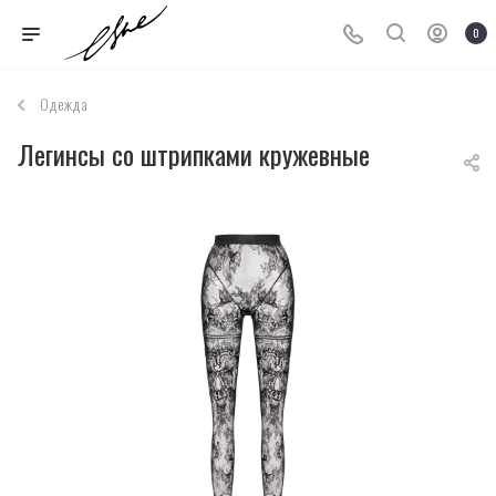
0
Одежда
Легинсы со штрипками кружевные