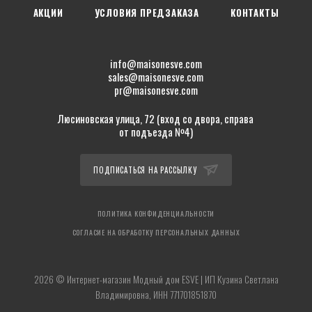
АКЦИИ
УСЛОВИЯ ПРЕДЗАКАЗА
КОНТАКТЫ
info@maisonesve.com
sales@maisonesve.com
pr@maisonesve.com
Люсиновская улица, 72 (вход со двора, справа
от подъезда №4)
ПОДПИСАТЬСЯ НА РАССЫЛКУ
ПОЛИТИКА КОНФИДЕНЦИАЛЬНОСТИ
СОГЛАСИЕ НА ОБРАБОТКУ ПЕРСОНАЛЬНЫХ ДАННЫХ
2026 © Интернет-магазин Модный дом ESVE | ИП Кузина Светлана
Владимировна, ИНН 771701851870