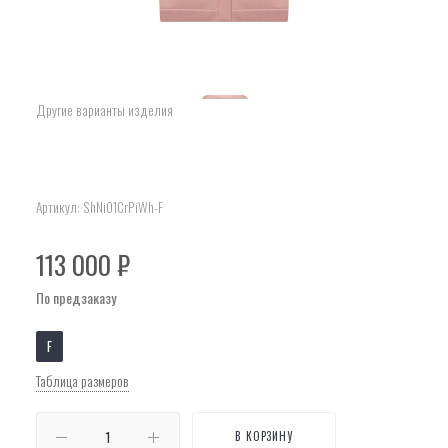
Другие варианты изделия
Артикул:
ShNi01CrPiWh-F
113 000
₽
По предзаказу
F
Таблица размеров
В КОРЗИНУ