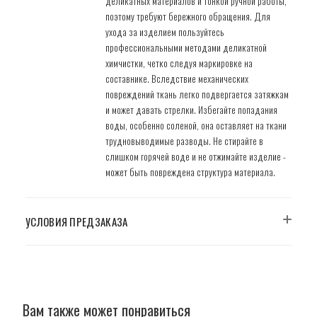
деликатных материалов и тонкой ручной работы,
поэтому требуют бережного обращения. Для
ухода за изделием пользуйтесь
профессиональными методами деликатной
химчистки, четко следуя маркировке на
составнике. Вследствие механических
повреждений ткань легко подвергается затяжкам
и может давать стрелки. Избегайте попадания
воды, особенно соленой, она оставляет на ткани
трудновыводимые разводы. Не стирайте в
слишком горячей воде и не отжимайте изделие -
может быть повреждена структура материала.
УСЛОВИЯ ПРЕДЗАКАЗА
Вам также может понравиться