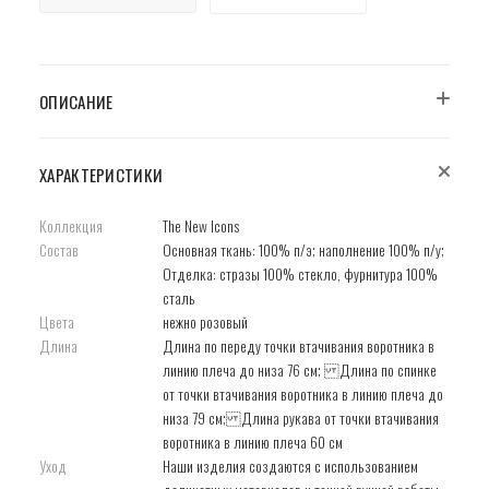
ОПИСАНИЕ
ХАРАКТЕРИСТИКИ
Коллекция
The New Icons
Состав
Основная ткань: 100% п/э; наполнение 100% п/у;
Отделка: стразы 100% стекло, фурнитура 100%
сталь
Цвета
нежно розовый
Длина
Длина по переду точки втачивания воротника в
линию плеча до низа 76 см; Длина по спинке
от точки втачивания воротника в линию плеча до
низа 79 см; Длина рукава от точки втачивания
воротника в линию плеча 60 см
Уход
Наши изделия создаются с использованием