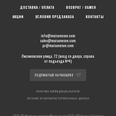
ДОСТАВКА / ОПЛАТА
ВОЗВРАТ / ОБМЕН
АКЦИИ
УСЛОВИЯ ПРЕДЗАКАЗА
КОНТАКТЫ
info@maisonesve.com
sales@maisonesve.com
pr@maisonesve.com
Люсиновская улица, 72 (вход со двора, справа
от подъезда №4)
ПОДПИСАТЬСЯ НА РАССЫЛКУ
ПОЛИТИКА КОНФИДЕНЦИАЛЬНОСТИ
СОГЛАСИЕ НА ОБРАБОТКУ ПЕРСОНАЛЬНЫХ ДАННЫХ
2026 © Интернет-магазин Модный дом ESVE | ИП Кузина Светлана