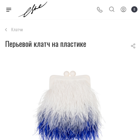
0
Клатчи
Перьевой клатч на пластике