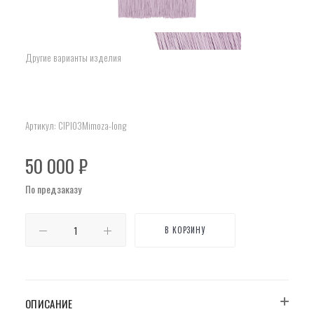
Другие варианты изделия
Артикул:
ClPl03Mimoza-long
50 000
₽
По предзаказу
В КОРЗИНУ
ОПИСАНИЕ