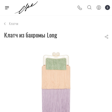
0
Клатчи
Клатч из бахромы Long