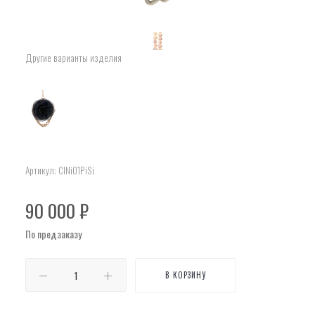
Другие варианты изделия
Артикул:
ClNi01PiSi
90 000
₽
По предзаказу
В КОРЗИНУ