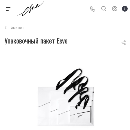
0
Упаковка
Упаковочный пакет Esve